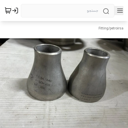
Fitting
/
petroirsa