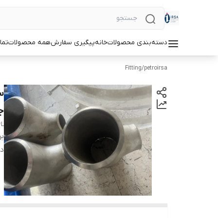
دسته‌بندی محصولات
خانه
پیگیری سفارش
همه محصولات
تما
Fitting
/
petroirsa
جنس 
4L
بر
دس