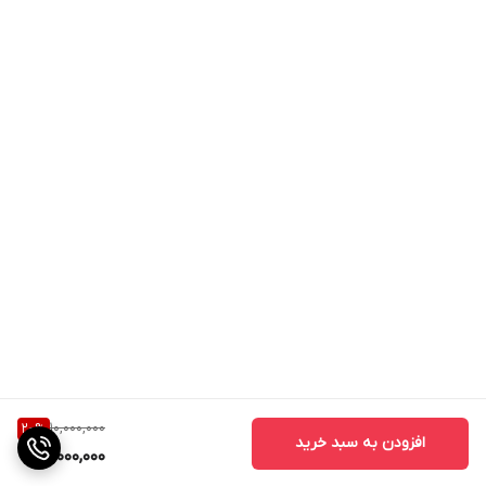
10,000,000
20
%
افزودن به سبد خرید
8,000,000