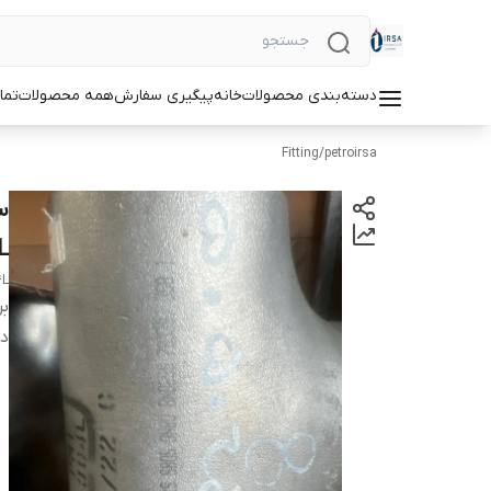
دسته‌بندی محصولات
خانه
پیگیری سفارش
همه محصولات
تما
Fitting
/
petroirsa
L
4L
بر
دس