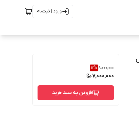
ورود | ثبت‌نام
ز جنس
12
%
8,000,000
7,000,000
افزودن به سبد خرید