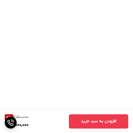
3,500,000
14
%
افزودن به سبد خرید
3,000,000