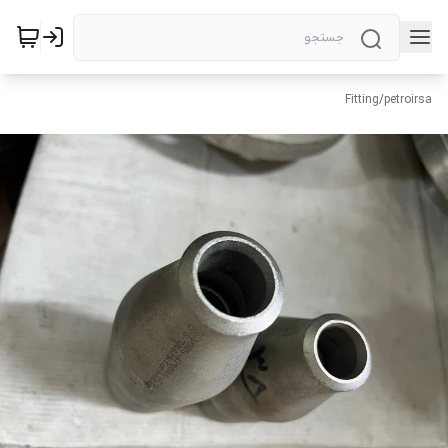
Fitting
/
petroirsa