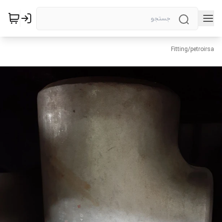
Fitting
/
petroirsa