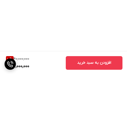
40,000,000
10
%
افزودن به سبد خرید
36,000,000
برگشت به بالا