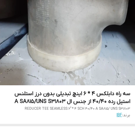
سه راه دابلکس 4 * 6 اینچ تبدیلی بدون درز استلنس
استیل رده 40/40 از جنس ال A SA815/UNS S31803
REDUCER TEE SEAMLESS 6" * 4 SCH 40/40 A SA815/ UNS S31803
برند:
IBF