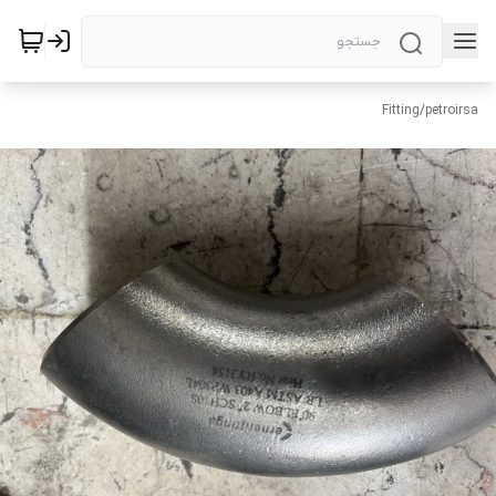
Fitting
/
petroirsa