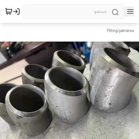
Fitting
/
petroirsa