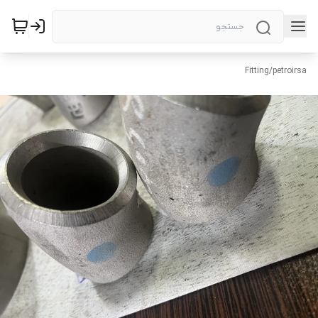
Fitting
/
petroirsa