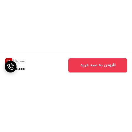
450,000
11
%
افزودن به سبد خرید
400,000
برگشت به بالا