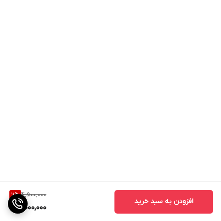
4,500,000
11
%
افزودن به سبد خرید
4,000,000