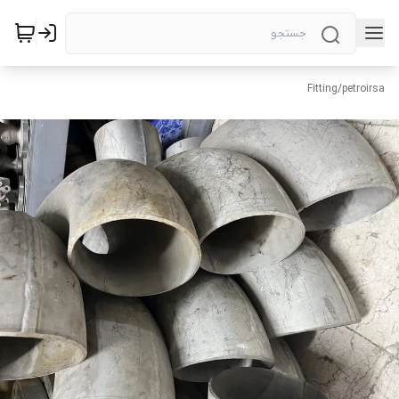
Fitting
/
petroirsa