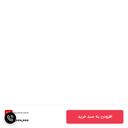
80,000,000
12
%
افزودن به سبد خرید
70,000,000