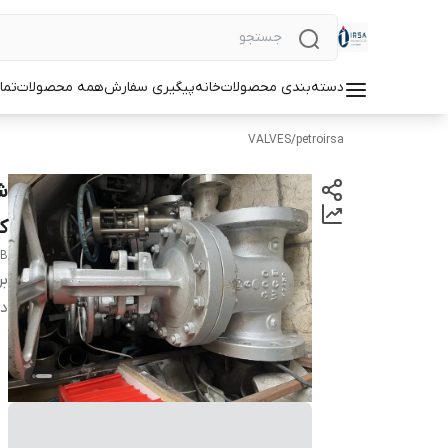
دسته‌بندی محصولات
خانه
پیگیری سفارش
همه محصولات
تما
VALVES
/
petroirsa
کل
CB
بر
دس