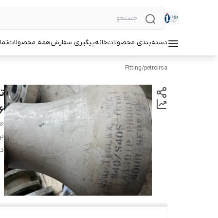
دسته‌بندی محصولات
خانه
پیگیری سفارش
همه محصولات
تما
Fitting
/
petroirsa
6
16
بر
دس