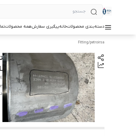
دسته‌بندی محصولات
خانه
پیگیری سفارش
همه محصولات
تما
Fitting
/
petroirsa
L
CE
بر
دس