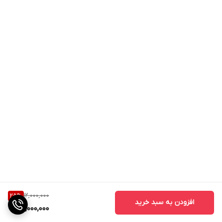
12,000,000
25
%
افزودن به سبد خرید
9,000,000