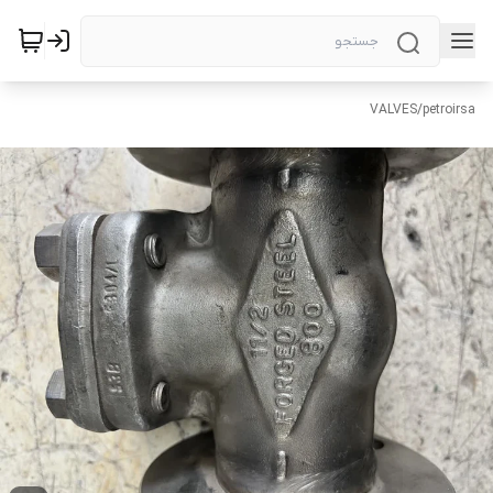
VALVES
/
petroirsa