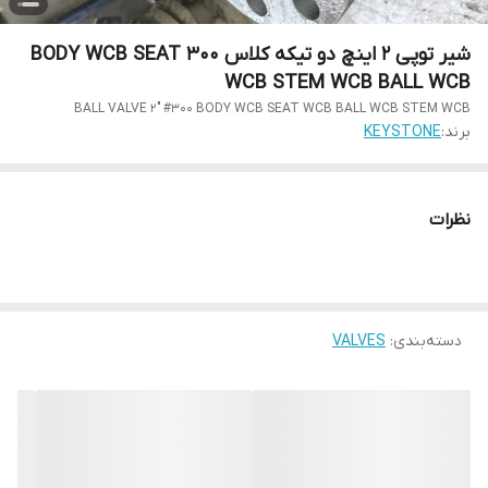
شیر توپی 2 اینچ دو تیکه کلاس 300 BODY WCB SEAT
WCB STEM WCB BALL WCB
BALL VALVE 2" #300 BODY WCB SEAT WCB BALL WCB STEM WCB
برند:
KEYSTONE
نظرات
دسته‌بندی
:
VALVES