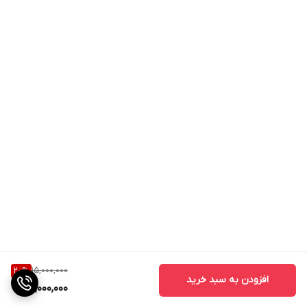
15,000,000
20
%
افزودن به سبد خرید
12,000,000