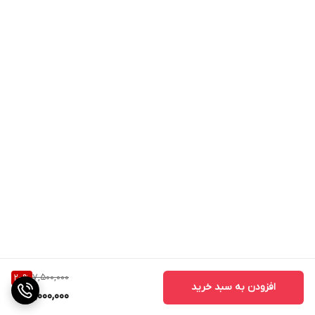
7,500,000
20
%
افزودن به سبد خرید
6,000,000