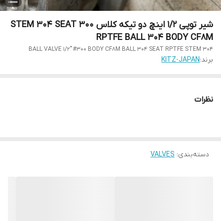
شیر توپی 1/2 اینچ دو تیکه کلاس 300 STEM 304 SEAT
RPTFE BALL 304 BODY CF8M
BALL VALVE 1/2" #300 BODY CF8M BALL 304 SEAT RPTFE STEM 304
برند:
KITZ-JAPAN
نظرات
دسته‌بندی
:
VALVES