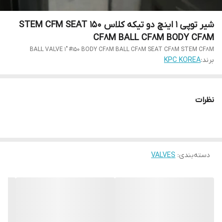
شیر توپی 1 اینچ دو تیکه کلاس 150 STEM CFM SEAT
CF8M BALL CF8M BODY CF8M
BALL VALVE 1" #150 BODY CF8M BALL CF8M SEAT CF8M STEM CF8M
برند:
KPC KOREA
نظرات
دسته‌بندی
:
VALVES