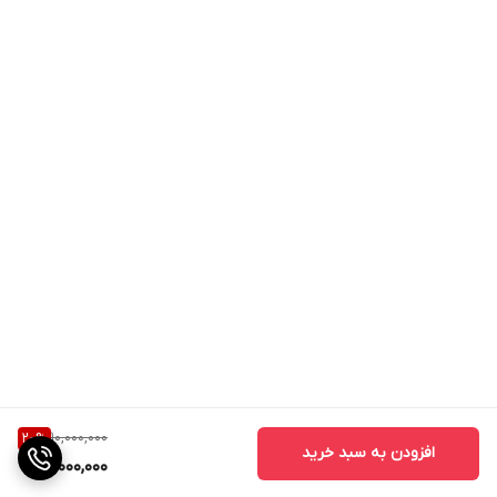
10,000,000
20
%
افزودن به سبد خرید
8,000,000