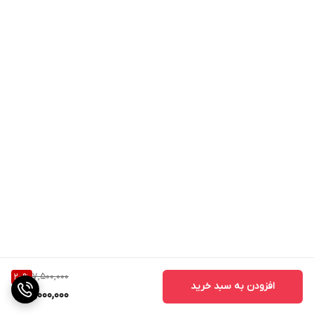
7,500,000
20
%
افزودن به سبد خرید
6,000,000