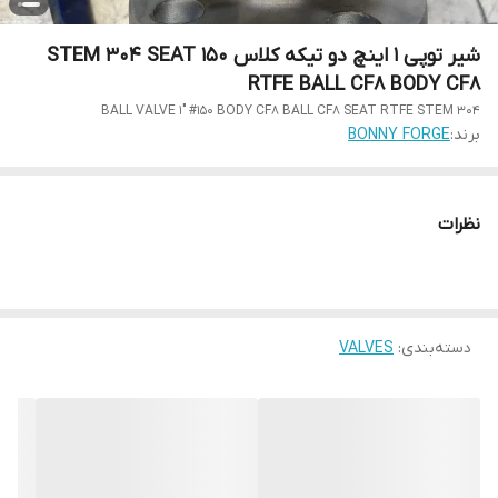
شیر توپی 1 اینچ دو تیکه کلاس 150 STEM 304 SEAT
RTFE BALL CF8 BODY CF8
BALL VALVE 1" #150 BODY CF8 BALL CF8 SEAT RTFE STEM 304
برند:
BONNY FORGE
نظرات
دسته‌بندی
:
VALVES