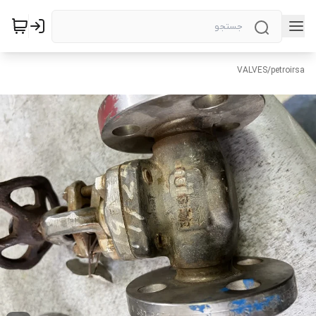
VALVES
/
petroirsa