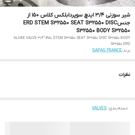
شیر سوزنی 3/4 اینچ سوپردابلکس کلاس 150 از
جنسERD STEM S32550 SEAT S32550 DISC
S32550 BODY S32550
GLOBE VALVE 3/4" #150 STEM S32550 SEAT S32550 DISC S32550 BODY
S32550 ERD
برند:
SAPAG FRANCE
نظرات
دسته‌بندی
:
VALVES