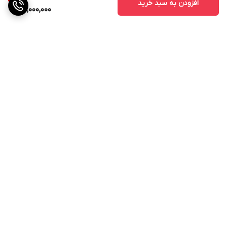
افزودن به سبد خرید
10,000,000
برگشت به بالا
ارسال ویژه
۷ روز ضمانت بازگشت کالا
پرداخت در محل
ضمانت اصالت کالا