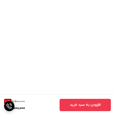
5,500,000
18
%
افزودن به سبد خرید
4,500,000