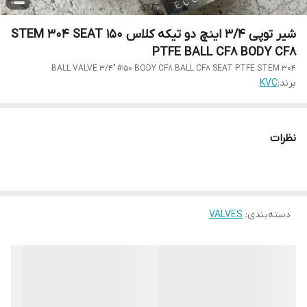
شیر توپی 3/4 اینچ دو تیکه کلاس 150 STEM 304 SEAT
PTFE BALL CF8 BODY CF8
BALL VALVE 3/4" #150 BODY CF8 BALL CF8 SEAT PTFE STEM 304
برند:
KVC
نظرات
دسته‌بندی
:
VALVES