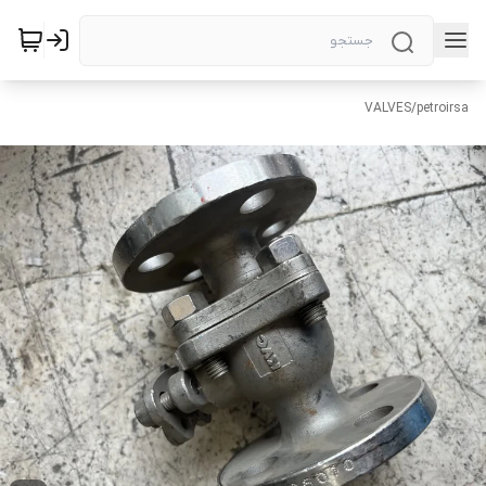
VALVES
/
petroirsa