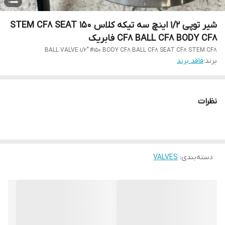
شیر توپی 1/2 اینچ سه تیکه کلاس 150 STEM CF8 SEAT
CF8 BALL CF8 BODY CF8 فابریک
BALL VALVE 1/2" #150 BODY CF8 BALL CF8 SEAT CF8 STEM CF8
برند:
فاقد برند
نظرات
دسته‌بندی
:
VALVES