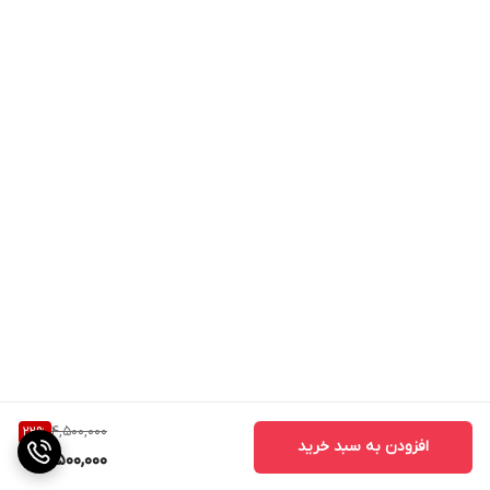
4,500,000
22
%
افزودن به سبد خرید
3,500,000