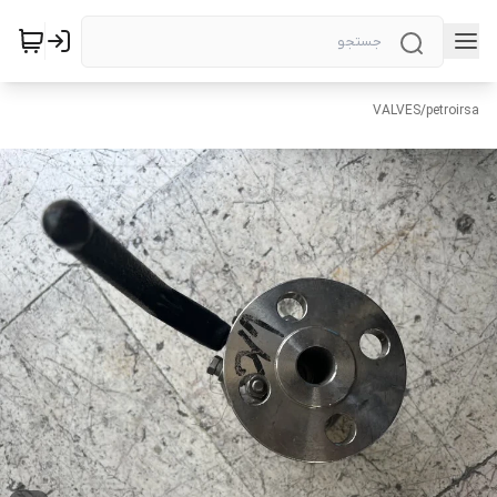
VALVES
/
petroirsa