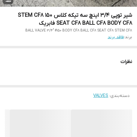
شیر توپی 3/4 اینچ سه تیکه کلاس 150 STEM CF8
SEAT CF8 BALL CF8 BODY CF8 فابریک
BALL VALVE 3/4" #150 BODY CF8 BALL CF8 SEAT CF8 STEM CF8
برند:
فاقد برند
نظرات
دسته‌بندی
:
VALVES