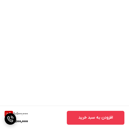
5,500,000
18
%
افزودن به سبد خرید
4,500,000