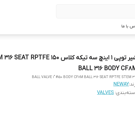
س با ما
شیر توپی 1 اینچ سه تیکه کلاس 150 AT RPTFE
BALL 316 BODY CF8
BALL VALVE 1" #150 BODY CF8M BALL 316 SEAT RPTFE STEM 3
ند:
NEWAY
ته‌بندی
:
VALVES