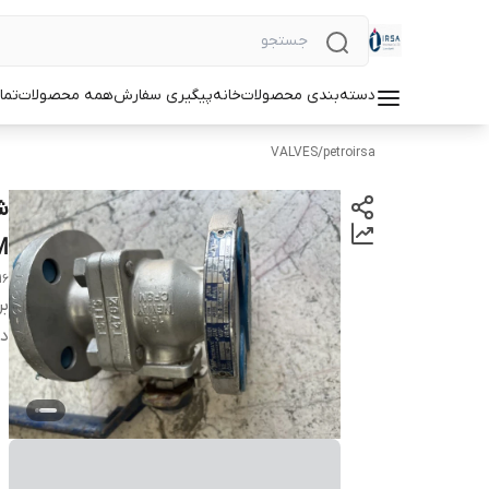
دسته‌بندی محصولات
خانه
پیگیری سفارش
همه محصولات
تما
VALVES
/
petroirsa
M
16
بر
دس