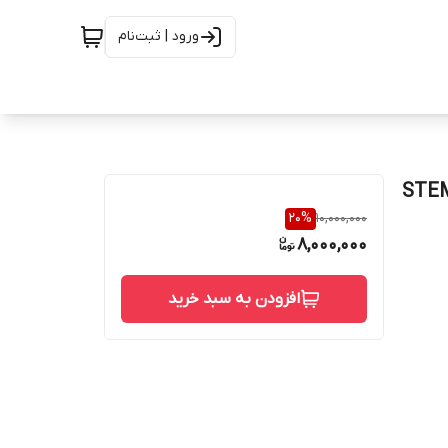
ورود | ثبت‌نام
STEM 316 SE
20
%
10,000,000
8,000,000
افزودن به سبد خرید