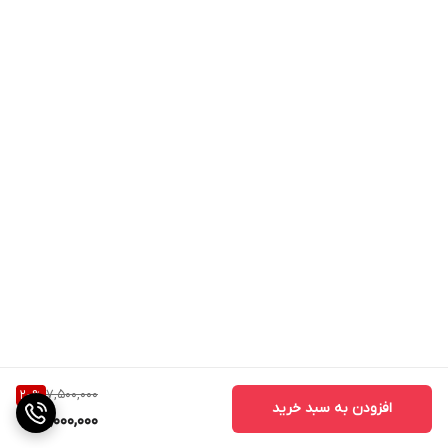
7,500,000
20
%
افزودن به سبد خرید
6,000,000