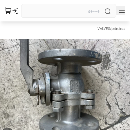
VALVES
/
petroirsa