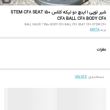
شیر توپی 1 اینچ دو تیکه کلاس 150 STEM CF8 SEAT
CF8 BALL CF8 BODY CF8
BALL VALVE 1" #150 BODY CF8 BALL CF8 SEAT CF8 STEM CF8
برند:
ARITA
نظرات
دسته‌بندی
:
VALVES