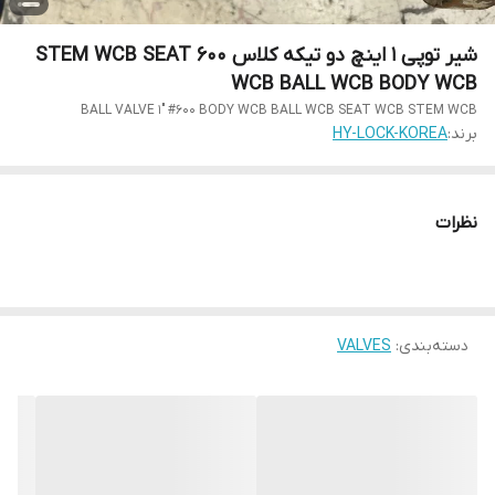
شیر توپی 1 اینچ دو تیکه کلاس 600 STEM WCB SEAT
WCB BALL WCB BODY WCB
BALL VALVE 1" #600 BODY WCB BALL WCB SEAT WCB STEM WCB
برند:
HY-LOCK-KOREA
نظرات
دسته‌بندی
:
VALVES