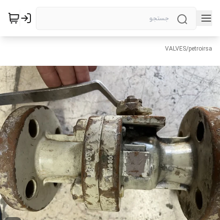
VALVES
/
petroirsa