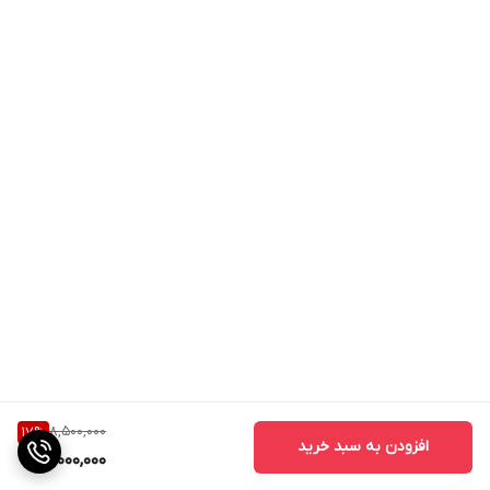
8,500,000
17
%
افزودن به سبد خرید
7,000,000