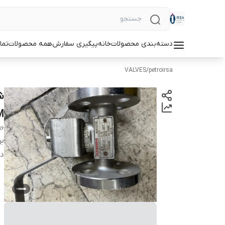
دسته‌بندی محصولات
خانه
پیگیری سفارش
همه محصولات
تما
VALVES
/
petroirsa
M
16
بر
دس