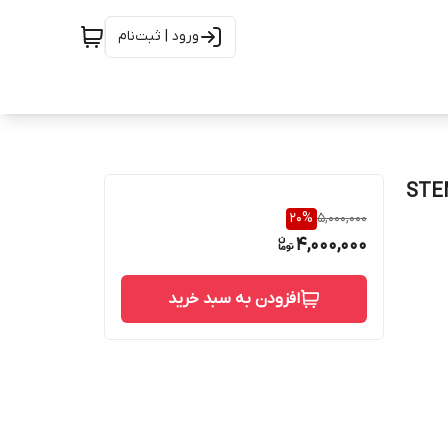
ورود | ثبت‌نام
STEM 316 SE
20
%
5,000,000
4,000,000
افزودن به سبد خرید