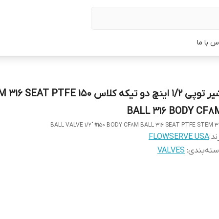
س با ما
شیر توپی 1/2 اینچ دو تیکه کلاس 150 AT PTFE
BALL 316 BODY CF8
BALL VALVE 1/2" #150 BODY CF8M BALL 316 SEAT PTFE STEM 3
ند:
FLOWSERVE USA
ته‌بندی
:
VALVES