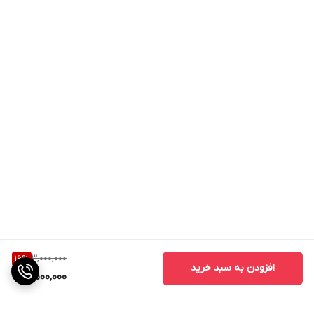
3,000,000
16
%
افزودن به سبد خرید
2,500,000