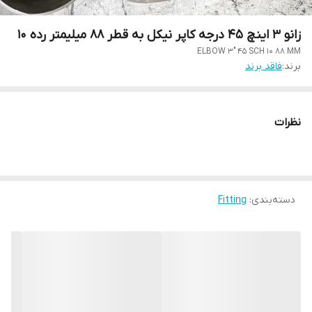
زانو 3 اینچ 45 درجه کاپر نیکل به قطر 88 میلیمتر رده 10
ELBOW 3" 45 SCH 10 88 MM
برند:
فاقد برند
نظرات
دسته‌بندی
:
Fitting