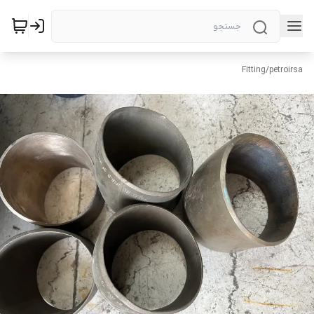
Fitting
/
petroirsa