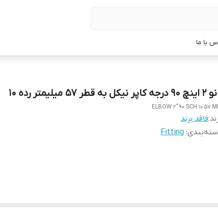
س با ما
 درجه کاپر نیکل به قطر 57 میلیمتر رده 10
ELBOW 2" 90 SCH 10 57 
ند:
فاقد برند
ته‌بندی
:
Fitting