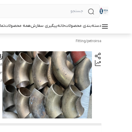
دسته‌بندی محصولات
خانه
پیگیری سفارش
همه محصولات
تما
Fitting
/
petroirsa
زانو 2 اینچ 90
MM
بر
دس