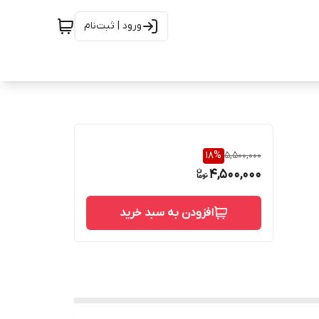
ورود | ثبت‌نام
18
%
5,500,000
4,500,000
افزودن به سبد خرید