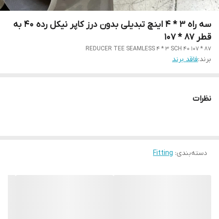
سه راه 3 * 4 اینچ تبدیلی بدون درز کاپر نیکل رده 40 به
قطر 87 * 107
REDUCER TEE SEAMLESS 4 * 3 SCH 40 107 * 87
برند:
فاقد برند
نظرات
دسته‌بندی
:
Fitting