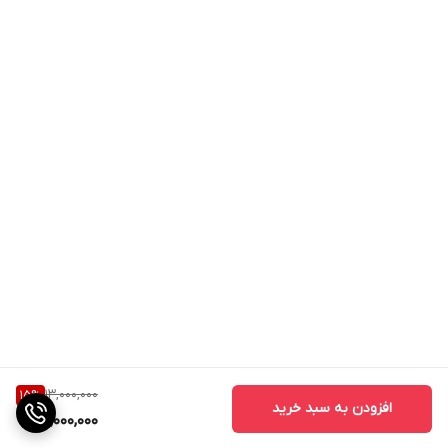
13,000,000
15
%
افزودن به سبد خرید
11,000,000