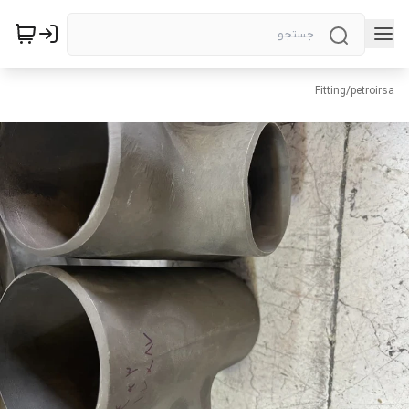
Fitting
/
petroirsa