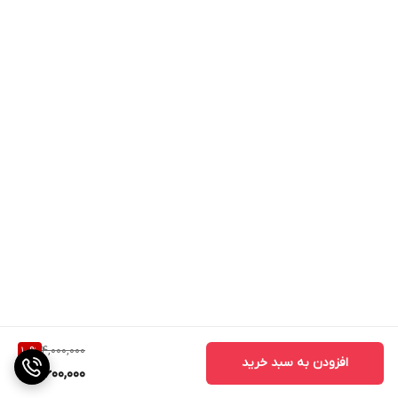
4,000,000
10
%
افزودن به سبد خرید
3,600,000