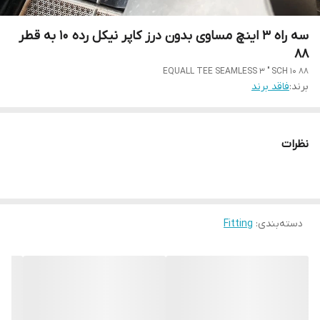
سه راه 3 اینچ مساوی بدون درز کاپر نیکل رده 10 به قطر
88
EQUALL TEE SEAMLESS 3 " SCH 10 88
برند:
فاقد برند
نظرات
دسته‌بندی
:
Fitting