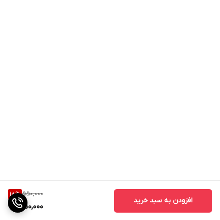
550,000
18
%
افزودن به سبد خرید
450,000