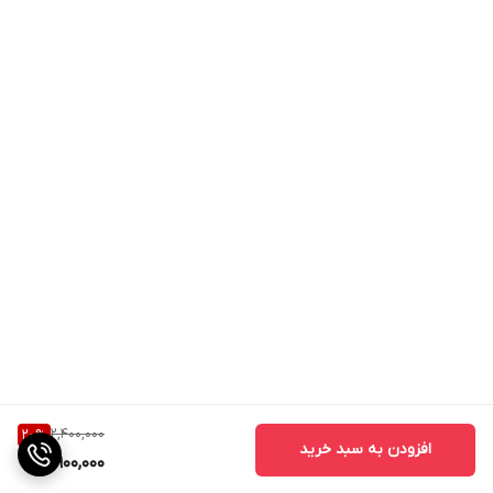
2,400,000
20
%
افزودن به سبد خرید
1,900,000