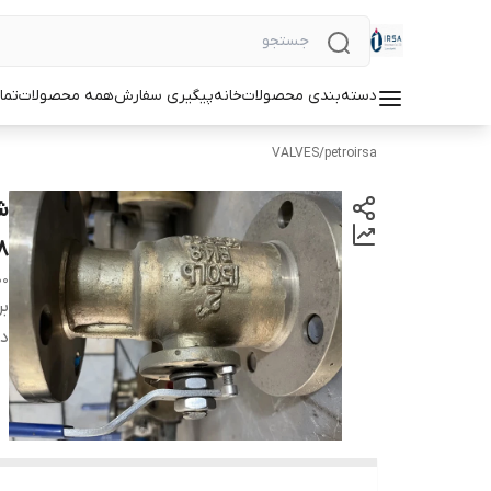
دسته‌بندی محصولات
خانه
پیگیری سفارش
همه محصولات
تما
VALVES
/
petroirsa
8
00
بر
دس