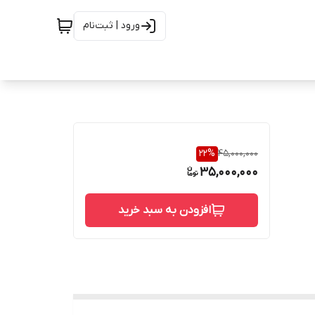
ورود | ثبت‌نام
22
%
45,000,000
35,000,000
افزودن به سبد خرید