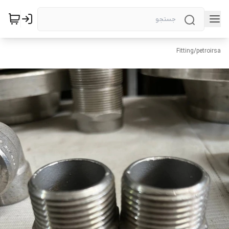
Fitting
/
petroirsa