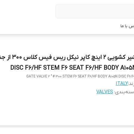
س با ما
شیر کشویی 2 اینچ کاپر نیکل ری
DISC F6/HF STEM F6 SEAT F6/HF BODY A105
GATE VALVE 2 " # 300 STEM F6 SEAT F6/HF BODY A105N DISC F6/
ند:
ITALY
ته‌بندی
:
VALVES