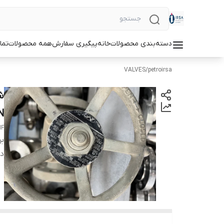
دسته‌بندی محصولات
خانه
پیگیری سفارش
همه محصولات
تما
VALVES
/
petroirsa
N
HF
بر
دس