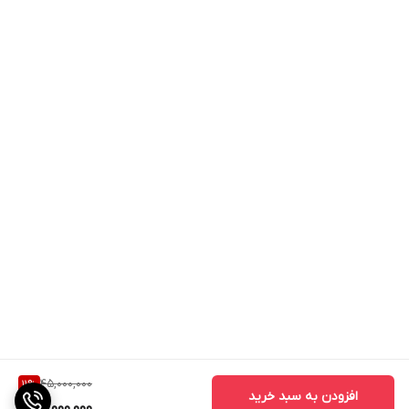
45,000,000
11
%
افزودن به سبد خرید
40,000,000