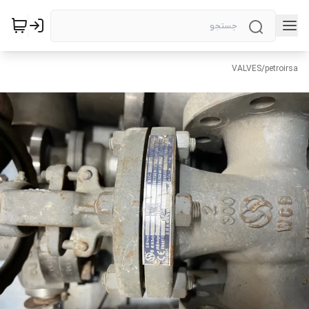
VALVES
/
petroirsa