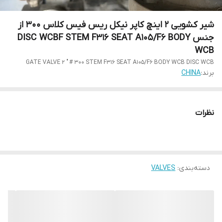
شیر کشویی 2 اینچ کاپر نیکل ریس فیس کلاس 300 از
جنس DISC WCBF STEM F316 SEAT A105/F6 BODY
WCB
GATE VALVE 2 " # 300 STEM F316 SEAT A105/F6 BODY WCB DISC WCB
برند:
CHINA
نظرات
دسته‌بندی
:
VALVES