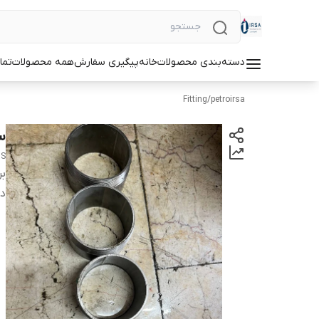
دسته‌بندی محصولات
خانه
پیگیری سفارش
همه محصولات
تما
Fitting
/
petroirsa
سردن
0S
بر
دس