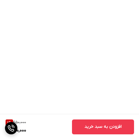
450,000
11
%
افزودن به سبد خرید
400,000