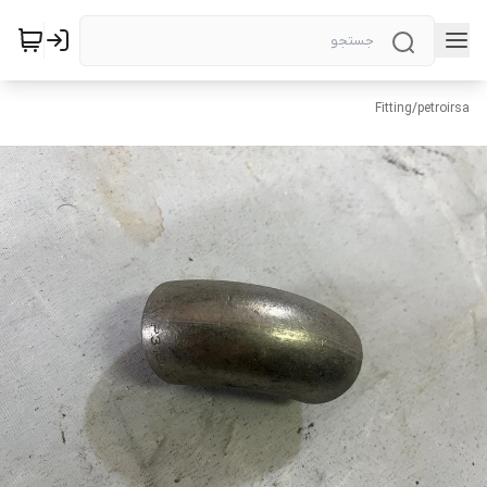
Fitting
/
petroirsa