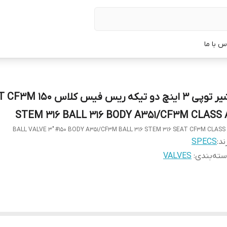
س با ما
شیر توپی 3 اینچ دو تیکه ریس فیس 
STEM 316 BALL 316 BODY A351/CF3M CLASS 
BALL VALVE 3" #150 BODY A351/CF3M BALL 316 STEM 316 SEAT CF3M CLASS
ند:
SPECS
ته‌بندی
:
VALVES