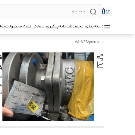
دسته‌بندی محصولات
خانه
پیگیری سفارش
همه محصولات
تما
VALVES
/
petroirsa
A
 A
بر
دس