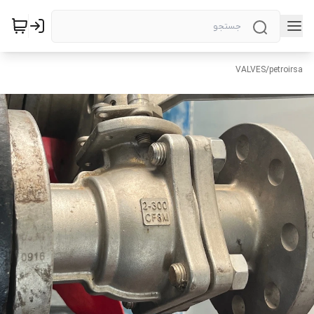
VALVES
/
petroirsa