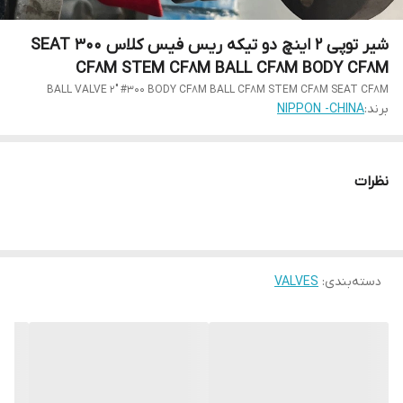
شیر توپی 2 اینچ دو تیکه ریس فیس کلاس 300 SEAT
CF8M STEM CF8M BALL CF8M BODY CF8M
BALL VALVE 2" #300 BODY CF8M BALL CF8M STEM CF8M SEAT CF8M
برند:
NIPPON -CHINA
نظرات
دسته‌بندی
:
VALVES