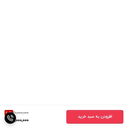
20,000,000
20
%
افزودن به سبد خرید
16,000,000