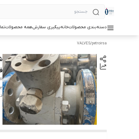
دسته‌بندی محصولات
خانه
پیگیری سفارش
همه محصولات
تما
VALVES
/
petroirsa
فیس
AR
بر
دس