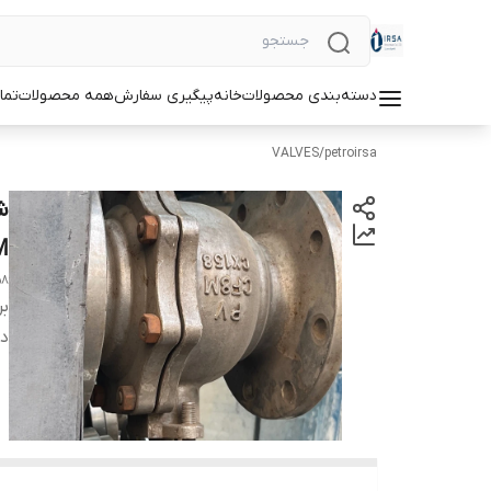
دسته‌بندی محصولات
خانه
پیگیری سفارش
همه محصولات
تما
VALVES
/
petroirsa
M
58
بر
دس