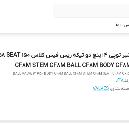
س با ما
شیر توپی 4 اینچ دو تیکه ریس فیس کل
CF8M STEM CF8M BALL CF8M BODY CF8
BALL VALVE 4" #150 BODY CF8M BALL CF8M STEM CF8M SEAT CF8M CX1
ند:
PV.
ته‌بندی
:
VALVES