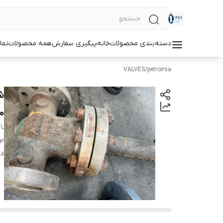
دسته‌بندی محصولات
خانه
پیگیری سفارش
همه محصولات
تما
VALVES
/
petroirsa
0
TL
بر
دس