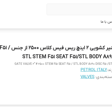
س با ما
شیر کشویی 2 اینچ ریس فی
STL STEM F51 SEAT F51/STL BODY A89
GATE VALVE 2" # 2500 STEM F51 SEAT F51 / STL BODY A890 DISC F51 /S
ند:
PETROL ITALY
ته‌بندی
:
VALVES