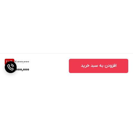
7,000,000
28
%
افزودن به سبد خرید
5,000,000
برگشت به بالا