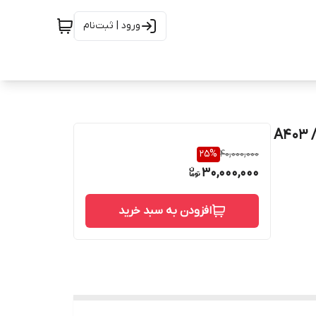
ورود | ثبت‌نام
25
%
40,000,000
30,000,000
افزودن به سبد خرید