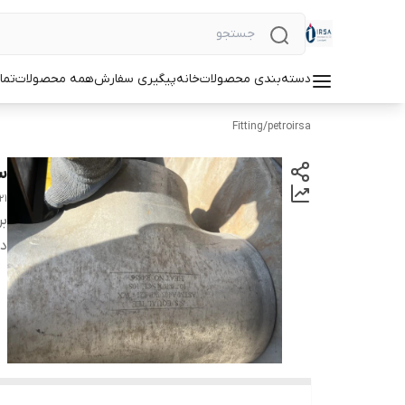
دسته‌بندی محصولات
خانه
پیگیری سفارش
همه محصولات
تما
Fitting
/
petroirsa
سه راه 0
21
بر
دس