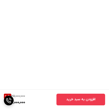
65,000,000
20
%
افزودن به سبد خرید
52,000,000