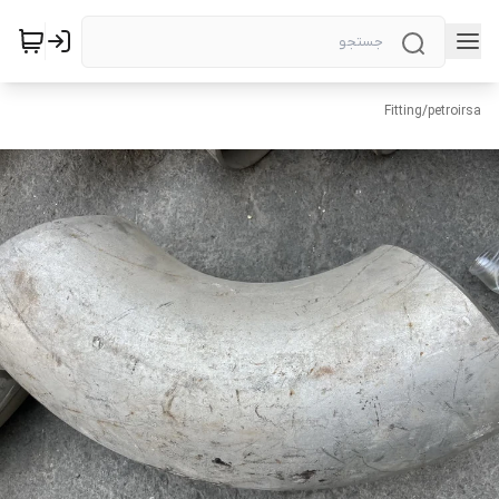
Fitting
/
petroirsa