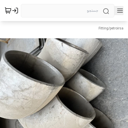
Fitting
/
petroirsa