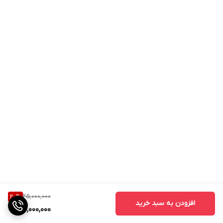
25,000,000
20
%
افزودن به سبد خرید
20,000,000