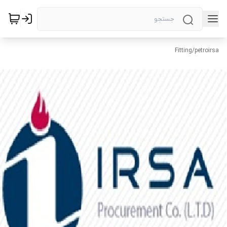
Fitting
/
petroirsa