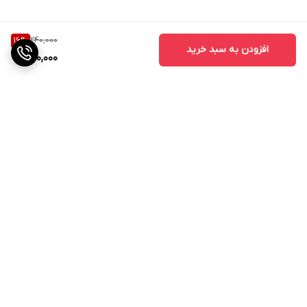
240,000
16
%
افزودن به سبد خرید
200,000
برگشت به بالا
ارسال ویژه
۷ روز ضمانت بازگشت کالا